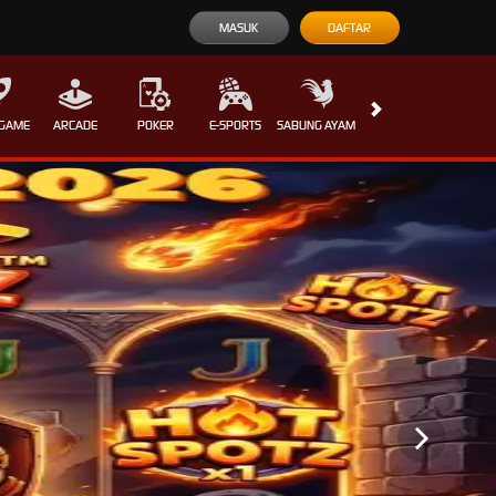
MASUK
DAFTAR
 GAME
ARCADE
POKER
E-SPORTS
SABUNG AYAM
PROMOSI