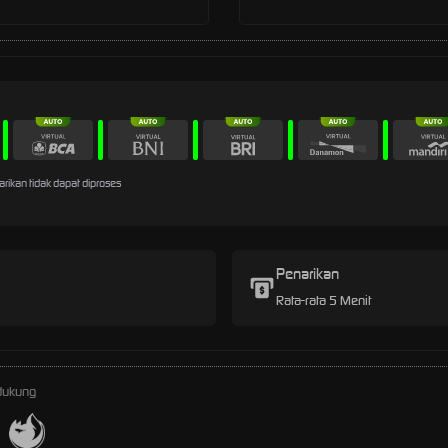
rikan tidak dapat diproses
Penarikan
Rata-rata 5 Menit
dukung