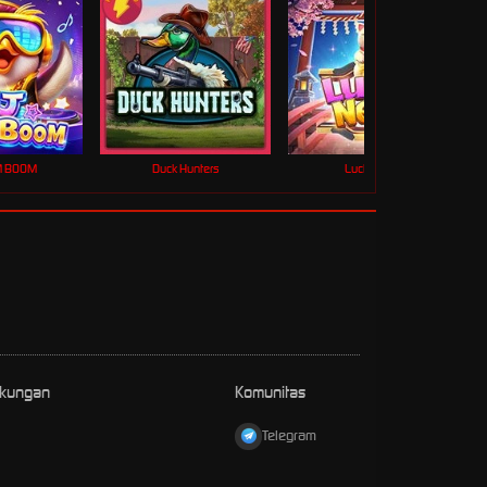
M BOOM
Duck Hunters
Lucky Neko
kungan
Komunitas
Telegram