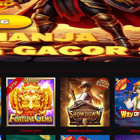
Fortune Gems
Wild Bounty Showdown
Way of