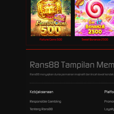
Fortune Gems 500
Sweet Bonanza 2500
Rans88 Tampilan Memu
Rans88 menyajikan dunia permainan imajinatif dan lincah lewat kendali 
Kebijaksanaan
Platf
Responsible Gambling
Promo
Tentang Rans88
Loyalt