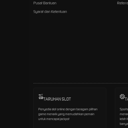
Pusat Bantuan
Referra
Syarat dan Ketentuan
TARUHAN SLOT
T
Penyedia slot online dengan beragam pilihan
Sport
game menarik yang memudahkan pemain
menaw
untuk mencapai jackpot
lebih 
banya