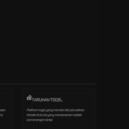
TARUHAN TOGEL
haan
Platform togel yang menarik dari perusahan
ame
terbaik di dunia yang menawarkan hadiah
kemenangan besar