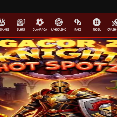
 GAMES
SLOTS
OLAHRAGA
LIVE CASINO
RACE
TOGEL
CRASH