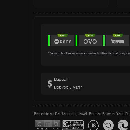
* Selama bank maintenance dan bank offline deposit dan pena
Deposit
Rata-rata 3 Menit
Bersertifikasi Dari
Tanggung Jawab Bermain
Browser Yang Di