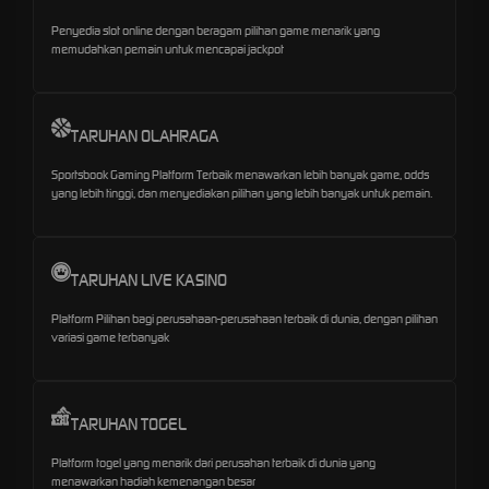
Penyedia slot online dengan beragam pilihan game menarik yang
memudahkan pemain untuk mencapai jackpot
TARUHAN OLAHRAGA
Sportsbook Gaming Platform Terbaik menawarkan lebih banyak game, odds
yang lebih tinggi, dan menyediakan pilihan yang lebih banyak untuk pemain.
TARUHAN LIVE KASINO
Platform Pilihan bagi perusahaan-perusahaan terbaik di dunia, dengan pilihan
variasi game terbanyak
TARUHAN TOGEL
Platform togel yang menarik dari perusahan terbaik di dunia yang
menawarkan hadiah kemenangan besar