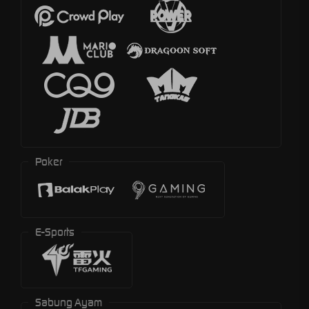
Poker
E-Sports
Sabung Ayam