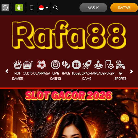
MASUK
DAFTAR
HOT
SLOTS
OLAHRAGA
LIVE
RACE
TOGEL
CRASH
ARCADE
POKER
E-
SABUN
GAMES
CASINO
GAME
SPORTS
AYAM