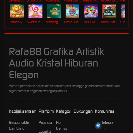
Gates of Olympus Roulette
Storm of Seth 2
Fortune Gems
Wild Bounty Showdown
Way of Ninja
MAHJONG 5 DRAGONS
Mahj
Fortune Gems 500
Sweet Bonanza 2500
Mahjong Ways 2
Pirate Quest 1000
DJ BOOM BOOM
Duck Hunters
Lucky Ne
Rafa88 Grafika Artistik
Audio Kristal Hiburan
Elegan
Rafa88 permainan online kreatif dan interaktif sehingga gamer menikmati hiburan
digital sambil mengasah strategi di Rafa88.
Kebijaksanaan
Platform
Kategori
Dukungan
Komunitas
Responsible
Promosi
Hot
Telegra
Gambling
Games
m
Loyalty