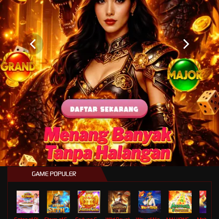
GAME POPULER