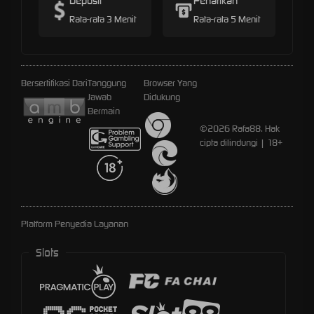
Deposit
Penarikan
Rata-rata 3 Menit
Rata-rata 5 Menit
Bersertifikasi Dari
Tanggung
Browser Yang
Jawab
Didukung
Bermain
©2026 Rafa88. Hak
cipta dilindungi | 18+
Platform Penyedia Layanan
Slots