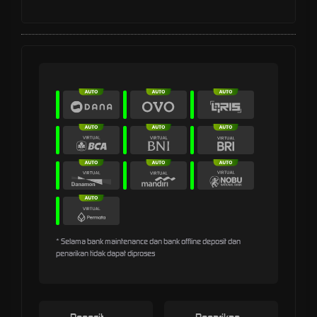
* Selama bank maintenance dan bank offline deposit dan
penarikan tidak dapat diproses