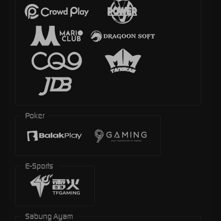
Poker
E-Sports
Sabung Ayam