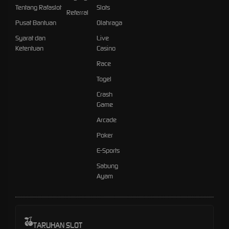
Tentang Rafaslot
Slots
Referral
Pusat Bantuan
Olahraga
Syarat dan
Live
Ketentuan
Casino
Race
Togel
Crash
Game
Arcade
Poker
E-Sports
Sabung
Ayam
TARUHAN SLOT