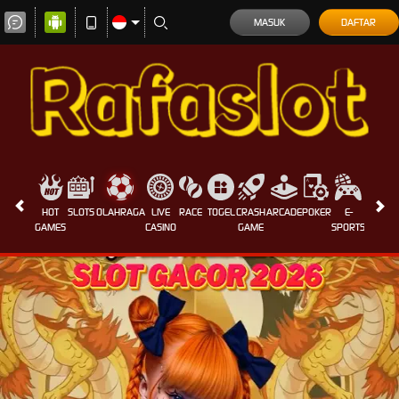
MASUK
DAFTAR
HOT
SLOTS
OLAHRAGA
LIVE
RACE
TOGEL
CRASH
ARCADE
POKER
E-
SABUN
GAMES
CASINO
GAME
SPORTS
AYAM